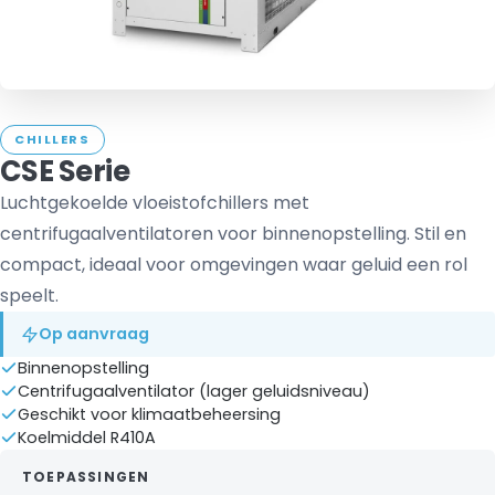
CHILLERS
CSE Serie
Luchtgekoelde vloeistofchillers met
centrifugaalventilatoren voor binnenopstelling. Stil en
compact, ideaal voor omgevingen waar geluid een rol
speelt.
Op aanvraag
Binnenopstelling
Centrifugaalventilator (lager geluidsniveau)
Geschikt voor klimaatbeheersing
Koelmiddel R410A
TOEPASSINGEN