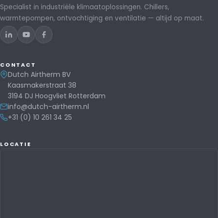
Specialist in industriële klimaatoplossingen. Chillers,
warmtepompen, ontvochtiging en ventilatie — altijd op maat.
CONTACT
Dutch Airtherm BV
Kaasmakerstraat 38
3194 DJ Hoogvliet Rotterdam
info@dutch-airtherm.nl
+31 (0) 10 261 34 25
LOCATIE