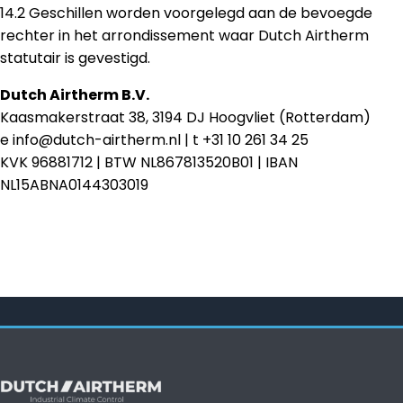
14.2 Geschillen worden voorgelegd aan de bevoegde
rechter in het arrondissement waar Dutch Airtherm
statutair is gevestigd.
Dutch Airtherm B.V.
Kaasmakerstraat 38, 3194 DJ Hoogvliet (Rotterdam)
e info@dutch-airtherm.nl | t +31 10 261 34 25
KVK 96881712 | BTW NL867813520B01 | IBAN
NL15ABNA0144303019