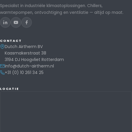
Specialist in industriële klimaatoplossingen. Chillers,
warmtepompen, ontvochtiging en ventilatie — altijd op maat.
CONTACT
Dutch Airtherm BV
Kaasmakerstraat 38
3194 DJ Hoogvliet Rotterdam
info@dutch-airtherm.nl
+31 (0) 10 261 34 25
LOCATIE