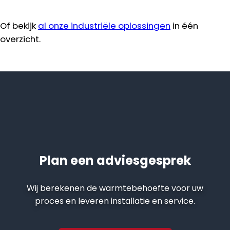
Of bekijk
al onze industriële oplossingen
in één
overzicht.
Plan een adviesgesprek
Wij berekenen de warmtebehoefte voor uw
proces en leveren installatie en service.