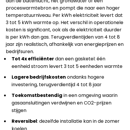
aan de buitenlucht, het grondwater of een
proceswarmtebron en pompt die naar een hoger
temperatuurniveau. Per kWh elektriciteit levert dat
3 tot 5 kWh warmte op. Het verschil in operationele
kosten is significant, ook als de elektriciteit duurder
is per kWh dan gas. Terugverdientijden van 4 tot 8
jaar zijn realistisch, afhankelijk van energieprijzen en
bedrijfsuren.
Tot 4x efficiënter
dan een gasketel: één
eenheid stroom levert 3 tot 5 eenheden warmte
Lagere bedrijfskosten
ondanks hogere
investering, terugverdientijd 4 tot 8 jaar
Toekomstbestendig
in een omgeving waarin
gasaansluitingen verdwijnen en CO2-prijzen
stijgen
Reversibel
: dezelfde installatie kan in de zomer
koelen