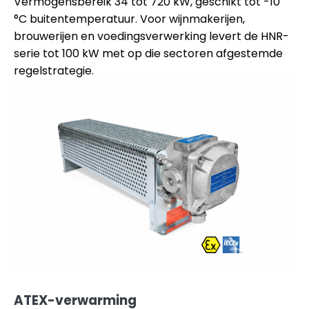
Vermogensbereik 34 tot 720 kW, geschikt tot -10
°C buitentemperatuur. Voor wijnmakerijen,
brouwerijen en voedingsverwerking levert de HNR-
serie tot 100 kW met op die sectoren afgestemde
regelstrategie.
ATEX-verwarming