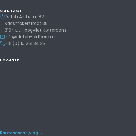
CONTACT
Dutch Airtherm BV
Kaasmakerstraat 38
3194 DJ Hoogvliet Rotterdam
info@dutch-airtherm.nl
+31 (0) 10 261 34 25
LOCATIE
Routebeschrijving →