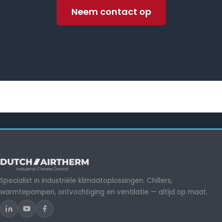
Neem contact op
Specialist in industriële klimaatoplossingen. Chillers,
warmtepompen, ontvochtiging en ventilatie — altijd op maat.