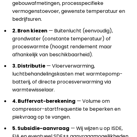
gebouwafmetingen, processpecifieke
vermogenstoevoer, gewenste temperatuur en
bedrijfsuren.
2. Bron kiezen
— Buitenlucht (eenvoudig),
grondwater (constante temperatuur) of
proceswarmte (hoogst rendement maar
afhankelijk van beschikbaarheid).
3. Distributie
— Vloerverwarming,
luchtbehandelingskasten met warmtepomp-
batterij, of directe procesverwarming via
warmtewisselaar.
4. Buffervat-berekening
— Volume om
compressor-startfrequentie te beperken en
piekvraag op te vangen.
5. Subsidie-aanvraag
— Wij wijzen u op ISDE,
EIA en eventueel SDE++ aanvraagmogelijkheden.