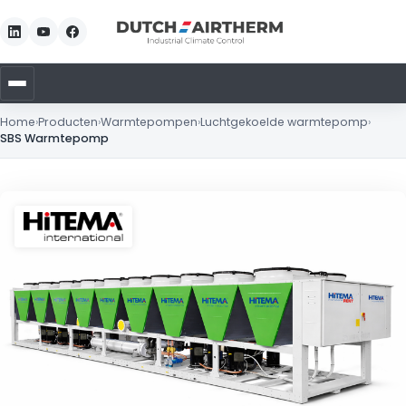
Home
›
Producten
›
Warmtepompen
›
Luchtgekoelde warmtepomp
›
SBS Warmtepomp