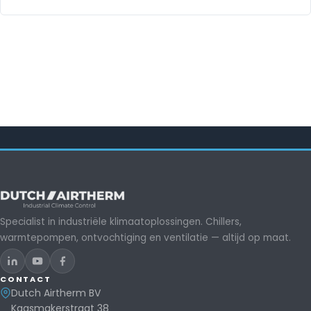
Specialist in industriële klimaatoplossingen. Chillers,
warmtepompen, ontvochtiging en ventilatie — altijd op maat.
CONTACT
Dutch Airtherm BV
Kaasmakerstraat 38