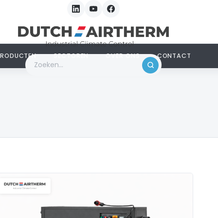
PRODUCTEN
SECTOREN
OVER ONS
CONTACT