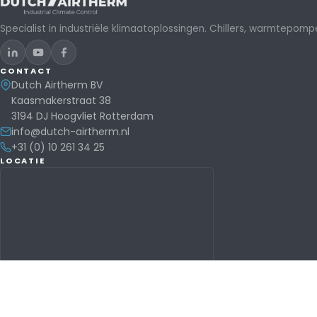
Specialist in industriële klimaatoplossingen. Chillers, warmtepomp
CONTACT
Dutch Airtherm BV
Kaasmakerstraat 38
3194 DJ Hoogvliet Rotterdam
info@dutch-airtherm.nl
+31 (0) 10 261 34 25
LOCATIE
Routebeschrijving →