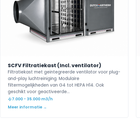
SCFV Filtratiekast (Incl. ventilator)
Filtratiekast met geïntegreerde ventilator voor plug-
and-play luchtreiniging. Modulaire
filtermogelijkheden van G4 tot HEPA H14. Ook
geschikt voor geactiveerde…
7.000 - 35.000 m3/h
Meer informatie →